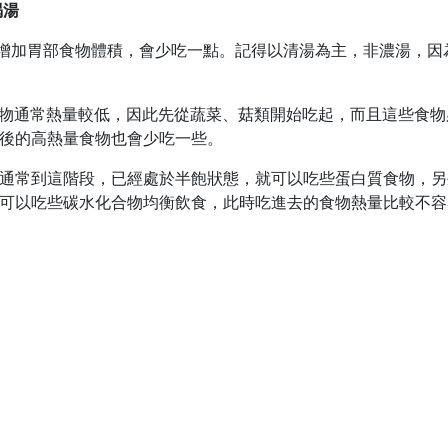
喝湯
增加胃部食物體積，會少吃一點。記得以清湯為主，非濃湯，因
物通常熱量較低，因此先從蔬菜、菇類開始吃起，而且這些食物
後的高熱量食物也會少吃一些。
通常到這階段，已經處於半飽狀態，就可以吃些蛋白質食物，另
可以吃些碳水化合物均衡飲食，此時吃進去的食物熱量比較不容