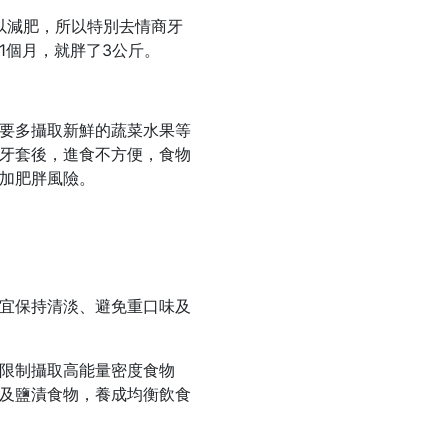
以減肥，所以特別去情商牙
1個月，就胖了3公斤。
要多攝取新鮮的蔬菜水果等
牙套後，進食不方便，食物
加肥胖風險。
宜保持清淡、避免重口味及
限制攝取高能量密度食物
及鹽漬食物，養成均衡飲食