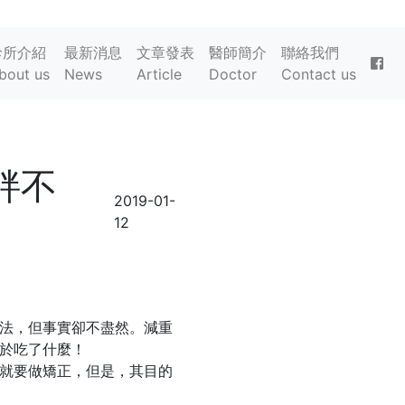
診所介紹
最新消息
文章發表
醫師簡介
聯絡我們
bout us
News
Article
Doctor
Contact us
胖不
2019-01-
12
法，但事實卻不盡然。減重
於吃了什麼！
就要做矯正，但是，其目的