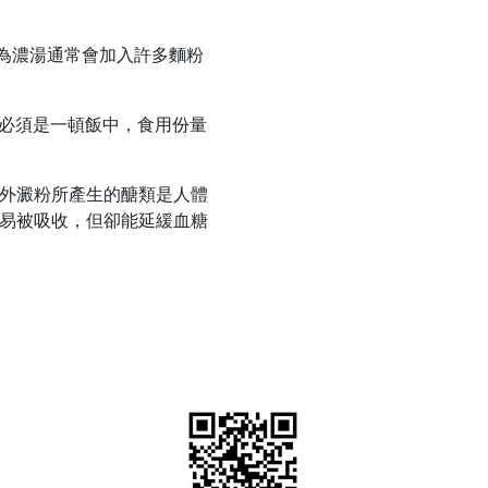
為濃湯通常會加入許多麵粉
必須是一頓飯中，食用份量
外澱粉所產生的醣類是人體
易被吸收，但卻能延緩血糖