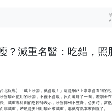
A
瘦？減重名醫：吃錯，照
台北報導】「戴上牙套，就會瘦！」這是網路上常常會看到的說
牙齒矯正使用的牙套，不僅不會瘦，反而還胖了一圈，差別全在
長、減重專科劉伯恩醫師表示，牙齒排列不整齊，必要時，當然
而非減重，若硬是要利用矯正來減重，那就有點本末倒置了。