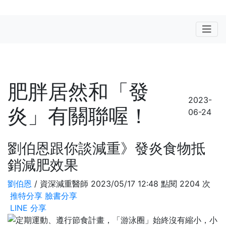
肥胖居然和「發
2023-
炎」有關聯喔！
06-24
劉伯恩跟你談減重》發炎食物抵
銷減肥效果
劉伯恩
/ 資深減重醫師 2023/05/17 12:48 點閱 2204 次
推特分享
臉書分享
LINE 分享