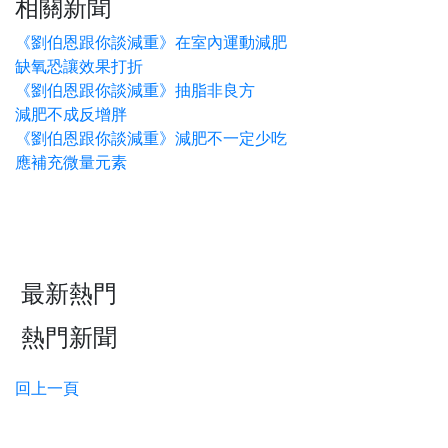
相關新聞
《劉伯恩跟你談減重》在室內運動減肥
缺氧恐讓效果打折
《劉伯恩跟你談減重》抽脂非良方
減肥不成反增胖
《劉伯恩跟你談減重》減肥不一定少吃
應補充微量元素
最新熱門
熱門新聞
回上一頁